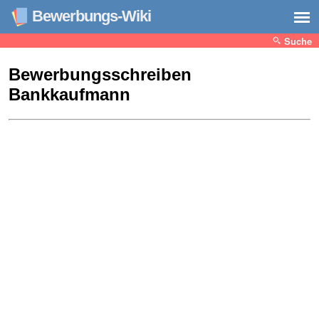
Bewerbungs-Wiki
Suche
Bewerbungsschreiben
Bankkaufmann