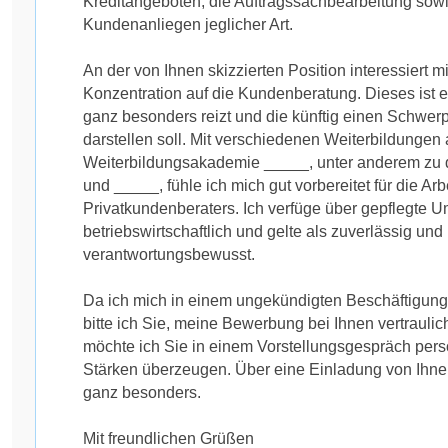
Kreditangeboten, die Auftragssachbearbeitung sow
Kundenanliegen jeglicher Art.
An der von Ihnen skizzierten Position interessiert 
Konzentration auf die Kundenberatung. Dieses ist ei
ganz besonders reizt und die künftig einen Schwerp
darstellen soll. Mit verschiedenen Weiterbildungen 
Weiterbildungsakademie _____, unter anderem z
und _____, fühle ich mich gut vorbereitet für die Arb
Privatkundenberaters. Ich verfüge über gepflegte
betriebswirtschaftlich und gelte als zuverlässig und
verantwortungsbewusst.
Da ich mich in einem ungekündigten Beschäftigungs
bitte ich Sie, meine Bewerbung bei Ihnen vertrauli
möchte ich Sie in einem Vorstellungsgespräch per
Stärken überzeugen. Über eine Einladung von Ihnen
ganz besonders.
Mit freundlichen Grüßen