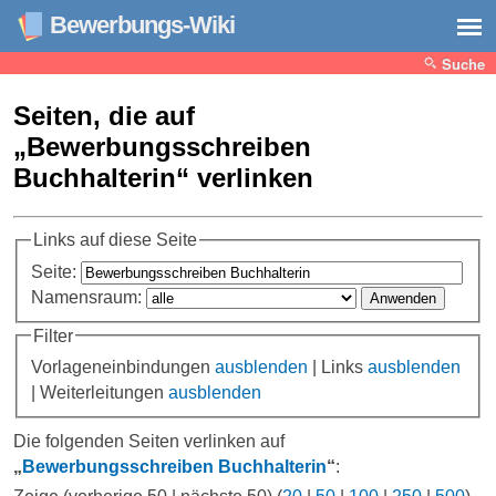
Bewerbungs-Wiki
Suche
Seiten, die auf
„Bewerbungsschreiben
Buchhalterin“ verlinken
Links auf diese Seite
Seite:
Namensraum:
Filter
Vorlageneinbindungen
ausblenden
| Links
ausblenden
| Weiterleitungen
ausblenden
Die folgenden Seiten verlinken auf
„
Bewerbungsschreiben Buchhalterin
“
: