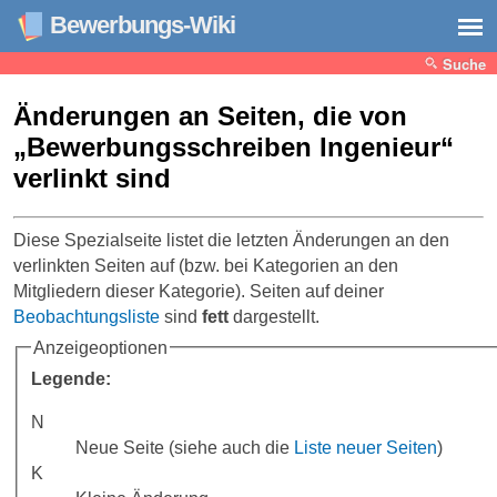
Bewerbungs-Wiki
Suche
Änderungen an Seiten, die von
„Bewerbungsschreiben Ingenieur“
verlinkt sind
Diese Spezialseite listet die letzten Änderungen an den
verlinkten Seiten auf (bzw. bei Kategorien an den
Mitgliedern dieser Kategorie). Seiten auf deiner
Beobachtungsliste
sind
fett
dargestellt.
Anzeigeoptionen
Legende:
N
Neue Seite (siehe auch die
Liste neuer Seiten
)
K