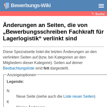
Bewerbungs-Wiki
Suche
Änderungen an Seiten, die von
„Bewerbungsschreiben Fachkraft für
Lagerlogistik“ verlinkt sind
Diese Spezialseite listet die letzten Änderungen an den
verlinkten Seiten auf (bzw. bei Kategorien an den
Mitgliedern dieser Kategorie). Seiten auf deiner
Beobachtungsliste
sind
fett
dargestellt.
Anzeigeoptionen
Legende:
N
Neue Seite (siehe auch die
Liste neuer Seiten
)
K