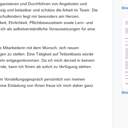
rganisieren und Durchführen von Angeboten und
Bew
ässig und belastbar und schätze die Arbeit im Team. Die
schulkindern liegt mir besonders am Herzen.
eit, Ehrlichkeit, Pflichtbewusstsein sowie Lern- und
 ich als selbstverständliche Voraussetzungen für eine
.
te Mitarbeiterin mit dem Wunsch, sich neuen
en zu stellen. Eine Tätigkeit auf Teilzeitbasis würde
ehr entgegenkommen. Da ich mich derzeit in keinem
finde, kann ich Ihnen ab sofort zu Verfügung stehen.
em Vorstellungsgespräch persönlich von meinen
ine Einladung von Ihnen freue ich mich daher ganz
Bew