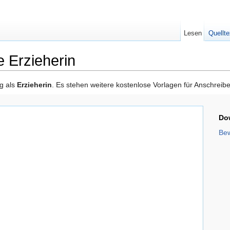
Lesen
Quellte
 Erzieherin
g als
Erzieherin
. Es stehen weitere kostenlose Vorlagen für Anschreib
Do
Bew