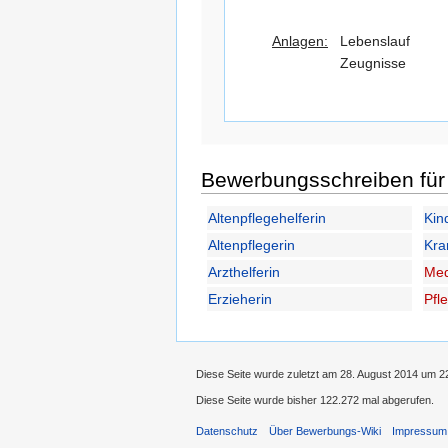
Anlagen:
Lebenslauf
Zeugnisse
Bewerbungsschreiben für 
Altenpflegehelferin
Kin
Altenpflegerin
Kra
Arzthelferin
Med
Erzieherin
Pfl
Diese Seite wurde zuletzt am 28. August 2014 um 2
Diese Seite wurde bisher 122.272 mal abgerufen.
Datenschutz
Über Bewerbungs-Wiki
Impressum