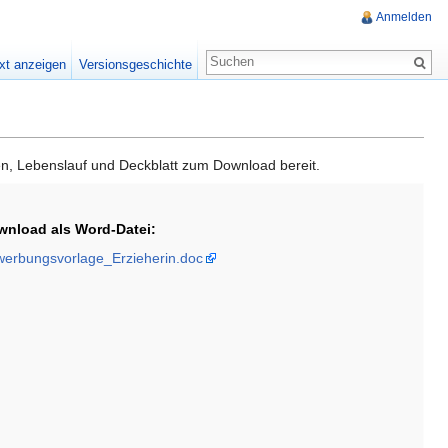
Anmelden
xt anzeigen
Versionsgeschichte
en, Lebenslauf und Deckblatt zum Download bereit.
wnload als Word-Datei:
erbungsvorlage_Erzieherin.doc