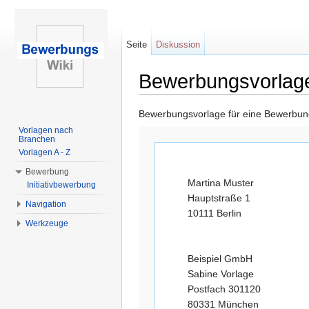
Seite
Diskussion
Bewerbungsvorlage
Wechseln zu:
Navigation
,
Suche
Bewerbungsvorlage für eine Bewerbun
Vorlagen nach
Branchen
Vorlagen A - Z
Bewerbung
Martina Muster
Initiativbewerbung
Hauptstraße 1
Navigation
10111 Berlin
Werkzeuge
Beispiel GmbH
Sabine Vorlage
Postfach 301120
80331 München