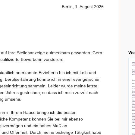
Berlin, 1. August 2026
Wei
h auf Ihre Stellenanzeige aufmerksam geworden. Gern
alifizierte Bewerberin vorstellen.
taatlich anerkannte Erzieherin bin ich mit Leib und
ig. Berufserfahrung konnte ich in einer evangelischen
ageseinrichtung sammeln. Leider wurde meine letzte
n Jahres gestrichen, so dass ich mich zurzeit nach
ung umsehe.
erin in Ihrem Hause bringe ich die besten
liche Kompetenz können Sie bei mir ebenso
ngsvermögen und ein hohes Maß an
und Offenheit. Durch meine bisherige Tätigkeit habe