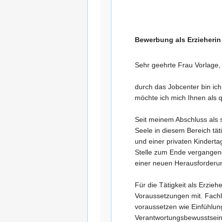
Bewerbung als Erzieherin
Sehr geehrte Frau Vorlage,
durch das Jobcenter bin ic
möchte ich mich Ihnen als qu
Seit meinem Abschluss als s
Seele in diesem Bereich tät
und einer privaten Kindert
Stelle zum Ende vergangene
einer neuen Herausforder
Für die Tätigkeit als Erzieh
Voraussetzungen mit. Fach
voraussetzen wie Einfühlu
Verantwortungsbewusstsein 