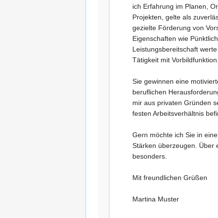
ich Erfahrung im Planen, O
Projekten, gelte als zuverl
gezielte Förderung von Vor
Eigenschaften wie Pünktlichk
Leistungsbereitschaft werte
Tätigkeit mit Vorbildfunktion
Sie gewinnen eine motivier
beruflichen Herausforderung
mir aus privaten Gründen s
festen Arbeitsverhältnis be
Gern möchte ich Sie in ein
Stärken überzeugen. Über e
besonders.
Mit freundlichen Grüßen
Martina Muster